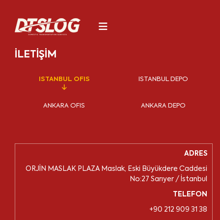
İLETİŞİM
ISTANBUL OFIS
ISTANBUL DEPO
ANKARA OFIS
ANKARA DEPO
ADRES
ORJİN MASLAK PLAZA Maslak, Eski Büyükdere Caddesi
No:27 Sarıyer / İstanbul
TELEFON
+90 212 909 31 38