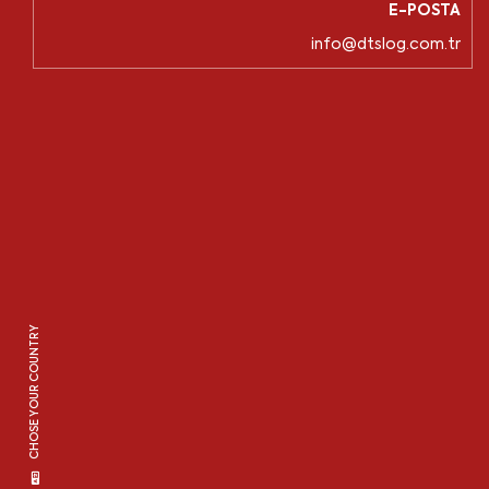
E-POSTA
info@dtslog.com.tr
CHOSE YOUR COUNTRY