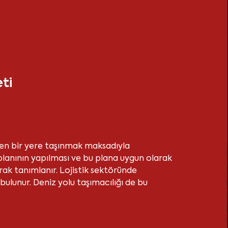
ti
rden bir yere taşınmak maksadıyla
planının yapılması ve bu plana uygun olarak
rak tanımlanır. Lojistik sektöründe
bulunur. Deniz yolu taşımacılığı de bu