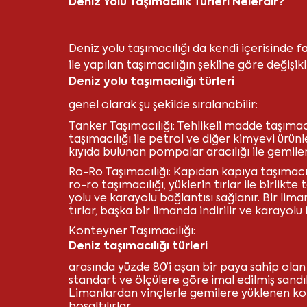
Deniz Yolu Taşımacılık Türleri Nelerdir?
Deniz yolu taşımacılığı da kendi içerisinde fa
ile yapılan taşımacılığın şekline göre değişikl
Deniz yolu taşımacılığı türleri
genel olarak şu şekilde sıralanabilir:
Tanker Taşımacılığı: Tehlikeli madde taşımacı
taşımacılığı ile petrol ve diğer kimyevi ürünl
kıyıda bulunan pompalar aracılığı ile gemileri
Ro-Ro Taşımacılığı: Kapıdan kapıya taşımacı
ro-ro taşımacılığı, yüklerin tırlar ile birlik
yolu ve karayolu bağlantısı sağlanır. Bir lim
tırlar, başka bir limanda indirilir ve karayol
Konteyner Taşımacılığı:
Deniz taşımacılığı türleri
arasında yüzde 80’i aşan bir paya sahip olan 
standart ve ölçülere göre imal edilmiş sandık
Limanlardan vinçlerle gemilere yüklenen kont