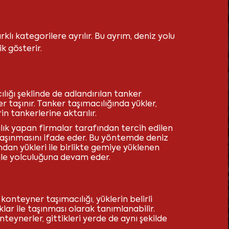
rklı kategorilere ayrılır. Bu ayrım, deniz yolu
ik gösterir.
lığı şeklinde de adlandırılan tanker
er taşınır. Tanker taşımacılığında yükler,
n tankerlerine aktarılır.
lık yapan firmalar tarafından tercih edilen
te taşınmasını ifade eder. Bu yöntemde deniz
andan yükleri ile birlikte gemiye yüklenen
u ile yolculuğuna devam eder.
konteyner taşımacılığı, yüklerin belirli
lar ile taşınması olarak tanımlanabilir.
eynerler, gittikleri yerde de aynı şekilde